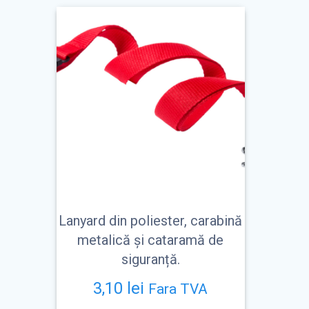
Lanyard din poliester, carabină
metalică și cataramă de
siguranță.
3,10
lei
Fara TVA