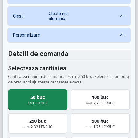
Cleste inel
Clesti
aluminiu
Personalizare
Detalii de comanda
Selecteaza cantitatea
Cantitatea minima de comanda este de 50 buc. Selecteaza un prag
de pret, apoi ajusteaza cantitatea exacta.
50 buc
100 buc
2.91 LEI/BUC
2.91
2.76 LEI/BUC
250 buc
500 buc
2.76
2.33 LEI/BUC
2.33
1.75 LEI/BUC