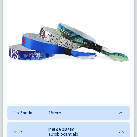
Previous
Next
Tip Banda
15mm
Inel de plastic
Inele
autoblocant alb