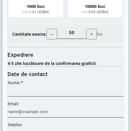
1000 buc
10000 buc
1.75
1.31 LEI/BUC
1.31
0.93 LEI/BUC
−
+
Cantitate exacta:
buc
Expediere
4-5 zile lucrătoare de la confirmarea graficii
Date de contact
Nume *
Email
Telefon