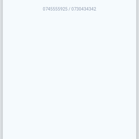
0745555925 / 0730434342