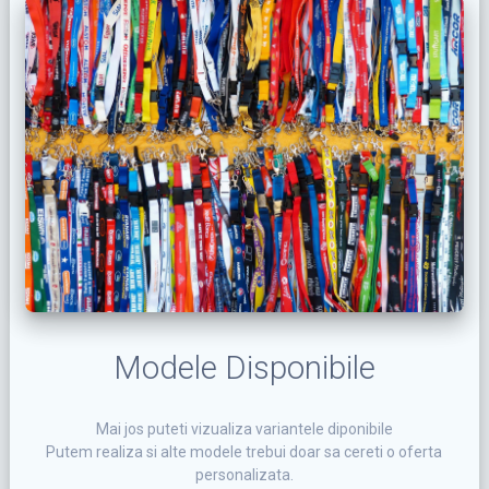
Modele Disponibile
Mai jos puteti vizualiza variantele diponibile
Putem realiza si alte modele trebui doar sa cereti o oferta
personalizata.