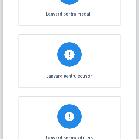
Lanyard pentru medalii
Lanyard pentru ecuson
Lanyard pentru stik usb