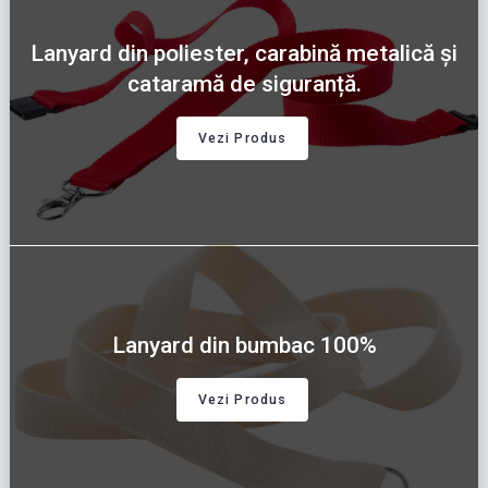
Lanyard din poliester, carabină metalică și
cataramă de siguranță.
Vezi Produs
Lanyard din bumbac 100%
Vezi Produs