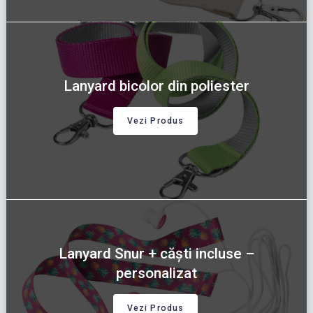
Lanyard bicolor din poliester
Vezi Produs
Lanyard Snur + căști incluse –
personalizat
Vezi Produs