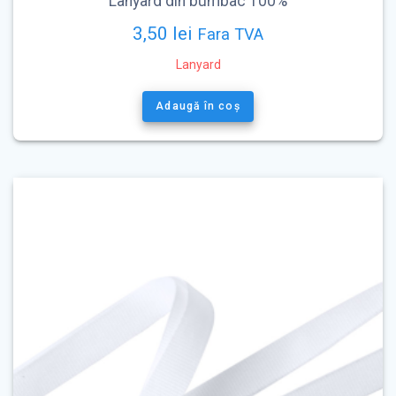
Lanyard din bumbac 100%
3,50
lei
Fara TVA
Lanyard
Adaugă în coș