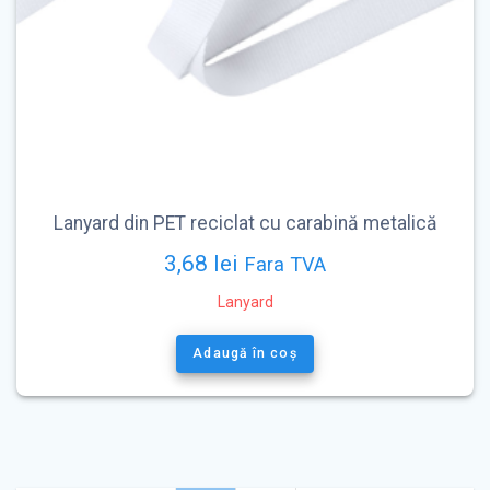
Lanyard din PET reciclat cu carabină metalică
3,68
lei
Fara TVA
Lanyard
Adaugă în coș