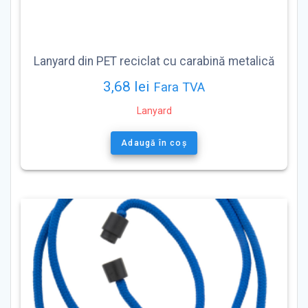
Lanyard din PET reciclat cu carabină metalică
3,68
lei
Fara TVA
Lanyard
Adaugă în coș