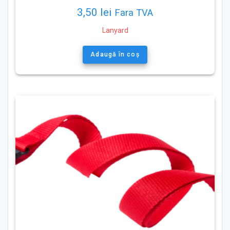
3,50
lei
Fara TVA
Lanyard
Adaugă în coș